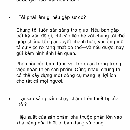
Tôi phải làm gì nếu gặp sự cố?
Chúng tôi luôn sẵn sàng trợ giúp. Nếu bạn gặp
bất kỳ vấn đề gì, chỉ cần liên hệ với chúng tôi. Để
Tạo ảnh động
Trích xuất khung
giúp chúng tôi giải quyết nhanh hơn, vui lòng mô
hình
tả sự việc rõ ràng nhất có thể—và nếu được, hãy
gửi kèm hình ảnh liên quan.
Làm đẹp
Phản hồi của bạn đóng vai trò quan trọng trong
việc hoàn thiện sản phẩm. Cùng nhau, chúng ta
có thể xây dựng một công cụ mang lại lợi ích
cho tất cả mọi người.
Bộ lọc
Tạo phong cách nghệ
Tại sao sản phẩm chạy chậm trên thiết bị của
thuật
tôi?
Khác
Hiệu suất của sản phẩm phụ thuộc phần lớn vào
khả năng của thiết bị bạn đang sử dụng.