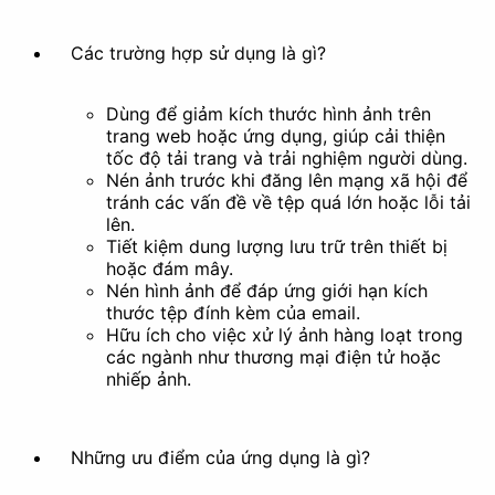
Các trường hợp sử dụng là gì?
Dùng để giảm kích thước hình ảnh trên
trang web hoặc ứng dụng, giúp cải thiện
Tạo ảnh động
Trích xuất khung
tốc độ tải trang và trải nghiệm người dùng.
hình
Nén ảnh trước khi đăng lên mạng xã hội để
tránh các vấn đề về tệp quá lớn hoặc lỗi tải
Làm đẹp
lên.
Tiết kiệm dung lượng lưu trữ trên thiết bị
hoặc đám mây.
Nén hình ảnh để đáp ứng giới hạn kích
thước tệp đính kèm của email.
Hữu ích cho việc xử lý ảnh hàng loạt trong
Bộ lọc
Tạo phong cách nghệ
các ngành như thương mại điện tử hoặc
thuật
nhiếp ảnh.
Khác
Những ưu điểm của ứng dụng là gì?