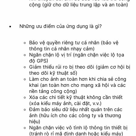
cộng (giữ cho dữ liệu trung lập và an toàn)
Xóa nền
Những ưu điểm của ứng dụng là gì?
Tài liệu
Bảo vệ quyền riêng tư cá nhân (bảo vệ
thông tin cá nhân nhạy cảm)
Ngăn chặn lộ vị trí (ngăn chặn việc lộ tọa
độ GPS)
Giảm thiểu rủi ro bị theo dõi (giảm cơ hội bị
theo dõi kỹ thuật số)
Làm cho ảnh an toàn hơn khi chia sẻ công
khai (an toàn hơn cho mạng xã hội và các
nền tảng công cộng)
Xóa các chi tiết kỹ thuật không cần thiết
(xóa kiểu máy ảnh, cài đặt, v.v.)
Đảm bảo siêu dữ liệu nhất quán trên các
ảnh (hữu ích cho các công ty và thương
hiệu)
Ngăn chặn việc vô tình lộ thông tin thiết bị
(tránh rò rỉ mã định danh hoặc kiểu máy)