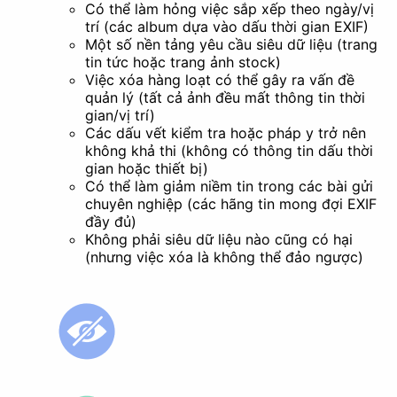
Có thể làm hỏng việc sắp xếp theo ngày/vị
trí (các album dựa vào dấu thời gian EXIF)
Một số nền tảng yêu cầu siêu dữ liệu (trang
tin tức hoặc trang ảnh stock)
Việc xóa hàng loạt có thể gây ra vấn đề
quản lý (tất cả ảnh đều mất thông tin thời
gian/vị trí)
Các dấu vết kiểm tra hoặc pháp y trở nên
không khả thi (không có thông tin dấu thời
gian hoặc thiết bị)
Có thể làm giảm niềm tin trong các bài gửi
chuyên nghiệp (các hãng tin mong đợi EXIF
đầy đủ)
Không phải siêu dữ liệu nào cũng có hại
(nhưng việc xóa là không thể đảo ngược)