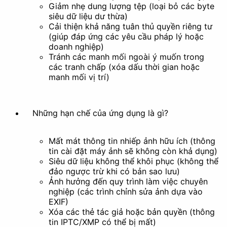
Giảm nhẹ dung lượng tệp (loại bỏ các byte
siêu dữ liệu dư thừa)
Cải thiện khả năng tuân thủ quyền riêng tư
(giúp đáp ứng các yêu cầu pháp lý hoặc
doanh nghiệp)
Tránh các manh mối ngoài ý muốn trong
các tranh chấp (xóa dấu thời gian hoặc
manh mối vị trí)
Những hạn chế của ứng dụng là gì?
Mất mát thông tin nhiếp ảnh hữu ích (thông
tin cài đặt máy ảnh sẽ không còn khả dụng)
Siêu dữ liệu không thể khôi phục (không thể
đảo ngược trừ khi có bản sao lưu)
Ảnh hưởng đến quy trình làm việc chuyên
nghiệp (các trình chỉnh sửa ảnh dựa vào
EXIF)
Xóa các thẻ tác giả hoặc bản quyền (thông
tin IPTC/XMP có thể bị mất)