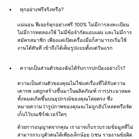
ทุกอย่างฟรีจริงหรือ?
แน่นอน ฟีเจอร์ทุกอย่างฟรี 100% ไม่มีการลงทะเบียน
ไม่มีการทดลองใช้ ไม่มีข้อจำกัดแอบแฝง และไม่มีการ
ลบข้อมูลเมตา
ใส่ลายน้ำ
สมัครสมาชิก เพียงแค่เปิดเครื่องมือก็สามารถเริ่มใช้
งานได้ทันที เข้าถึงได้เต็มรูปแบบตั้งแต่วันแรก
ความเป็นส่วนตัวของฉันได้รับการปกป้องอย่างไร?
เซนเซอร์
ความเป็นส่วนตัวของคุณไม่ใช่แค่เรื่องที่ได้รับความ
ปรับปรุงภาพ
เคารพ แต่ถูกสร้างขึ้นมาในผลิตภัณฑ์ การประมวลผล
ทั้งหมดเกิดขึ้นบนอุปกรณ์ของคุณโดยตรง ซึ่ง
หมายความว่ารูปภาพของคุณจะไม่ถูกอัปโหลดหรือจัด
เก็บไว้บนเซิร์ฟเวอร์ใดๆ
บีบอัด
เพิ่มความละเอียด
ด้วยการอนุญาตจากคุณ เราอาจเก็บรวบรวมข้อมูลที่ไม่
สามารถระบุตัวตนได้เพียงเล็กน้อย (เช่น รายงานข้อผิด