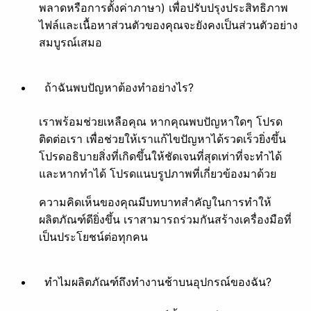
แอนิเมชัน
พลาดหรือการตั้งค่าภาษา) เพื่อปรับปรุงประสิทธิภาพ
ไฟล์และเนื้อหาส่วนตัวของคุณจะยังคงเป็นส่วนตัวอย่าง
สมบูรณ์เสมอ
ถ้าฉันพบปัญหาต้องทำอย่างไร?
สร้างภาพเคลื่อนไหว
แยกเฟรม
เราพร้อมช่วยเหลือคุณ หากคุณพบปัญหาใดๆ โปรด
ตกแต่งภาพ
ติดต่อเรา เพื่อช่วยให้เราแก้ไขปัญหาได้รวดเร็วยิ่งขึ้น
โปรดอธิบายสิ่งที่เกิดขึ้นให้ชัดเจนที่สุดเท่าที่จะทำได้
และหากทำได้ โปรดแนบรูปภาพที่เกี่ยวข้องมาด้วย
ความคิดเห็นของคุณมีบทบาทสำคัญในการทำให้
ผลิตภัณฑ์ดียิ่งขึ้น เราสามารถร่วมกันสร้างเครื่องมือที่
ใส่ฟิลเตอร์
เปลี่ยนสไตล์
เป็นประโยชน์ต่อทุกคน
อื่น ๆ
ทำไมผลิตภัณฑ์ถึงทำงานช้าบนอุปกรณ์ของฉัน?