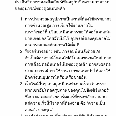
ประสิทธิภาพของผลิตภัณฑ์ขึ้นอยู่กับขีดความสามารถ
ของอุปกรณ์ของคุณเป็นหลัก
ลบพื้นหลัง
การประมวลผลรูปภาพเป็นงานที่ต้องใช้ทรัพยากร
เอกสาร
การคำนวณสูง การเรียกใช้งานภายใน
เบราว์เซอร์ก็เปรียบเหมือนการขอให้จอร์แดนเล่น
บาสเกตบอลโดยมัดมือไว้ อุปกรณ์ของคุณอาจไม่
สามารถแสดงศักยภาพได้เต็มที่
ฟีเจอร์บางอย่าง เช่น การลบพื้นหลังด้วย AI
จำเป็นต้องดาวน์โหลดไฟล์โมเดลขนาดใหญ่ หาก
การเชื่อมต่ออินเทอร์เน็ตของคุณช้า อาจส่งผลต่อ
ประสบการณ์การใช้งาน เราขอแนะนำให้ลองใช้
อีกครั้งบนอุปกรณ์หรือเครือข่ายอื่น
เว็บไซต์อื่นๆ อาจดูเหมือนทำงานเร็วกว่าเพราะ
พวกเขาอัปโหลดรูปภาพของคุณไปยังเซิร์ฟเวอร์
ซึ่งประมวลผลด้วยฮาร์ดแวร์ที่ทรงพลังกว่ามาก
แต่ความเร็วนี้มีราคาที่ต้องจ่าย คือ 'ความเป็น
ส่วนตัวของคุณ'