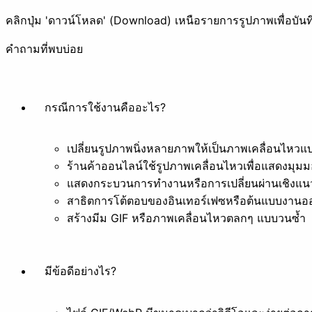
คลิกปุ่ม 'ดาวน์โหลด' (Download) เหนือรายการรูปภาพเพื่อบัน
คำถามที่พบบ่อย
ใส่ฟิลเตอร์
เปลี่ยนสไตล์
กรณีการใช้งานคืออะไร?
อื่น ๆ
เปลี่ยนรูปภาพนิ่งหลายภาพให้เป็นภาพเคลื่อนไหวแ
ร้านค้าออนไลน์ใช้รูปภาพเคลื่อนไหวเพื่อแสดงมุม
แสดงกระบวนการทำงานหรือการเปลี่ยนผ่านเชิงแนวค
สาธิตการโต้ตอบของอินเทอร์เฟซหรือต้นแบบงานอ
ลบพื้นหลัง
สร้างมีม GIF หรือภาพเคลื่อนไหวตลกๆ แบบวนซ้ำ
เอกสาร
มีข้อดีอย่างไร?