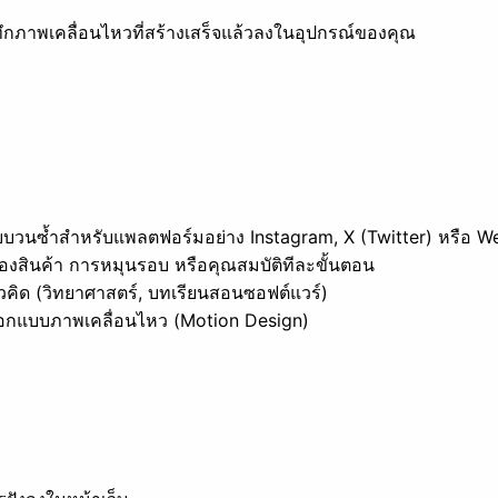
ทึกภาพเคลื่อนไหวที่สร้างเสร็จแล้วลงในอุปกรณ์ของคุณ
บบวนซ้ำสำหรับแพลตฟอร์มอย่าง Instagram, X (Twitter) หรือ W
มองสินค้า การหมุนรอบ หรือคุณสมบัติทีละขั้นตอน
ิด (วิทยาศาสตร์, บทเรียนสอนซอฟต์แวร์)
อกแบบภาพเคลื่อนไหว (Motion Design)