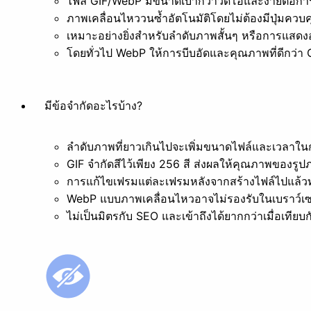
ไฟล์ GIF/WebP มีขนาดเบากว่าวิดีโอและง่ายต่อกา
ภาพเคลื่อนไหววนซ้ำอัตโนมัติโดยไม่ต้องมีปุ่มควบ
เหมาะอย่างยิ่งสำหรับลำดับภาพสั้นๆ หรือการแส
โดยทั่วไป WebP ให้การบีบอัดและคุณภาพที่ดีกว่า 
มีข้อจำกัดอะไรบ้าง?
ลำดับภาพที่ยาวเกินไปจะเพิ่มขนาดไฟล์และเวลาใ
GIF จำกัดสีไว้เพียง 256 สี ส่งผลให้คุณภาพของรู
การแก้ไขเฟรมแต่ละเฟรมหลังจากสร้างไฟล์ไปแล้ว
WebP แบบภาพเคลื่อนไหวอาจไม่รองรับในเบราว์เซอร
ไม่เป็นมิตรกับ SEO และเข้าถึงได้ยากกว่าเมื่อเทียบ