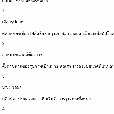
เริ่มต้นใช้งานอย่างรวดเร็ว
ลบข้อมูลเมตา
ใส่ลายน้ำ
1
ปรับปรุงภาพ
เลือกรูปภาพ
คลิกที่ช่องเลือกไฟล์หรือลากรูปภาพมาวางบนหน้าเว็บเพื่ออัปโห
2
บีบอัด
เพิ่มความละเอียด
กำหนดขนาดที่ต้องการ
แอนิเมชัน
ตั้งค่าขนาดของรูปภาพเป้าหมาย คุณสามารถระบุขนาดที่แน่นอน
3
ประมวลผล
สร้างภาพเคลื่อนไหว
แยกเฟรม
คลิกปุ่ม "ประมวลผล" เพื่อเริ่มจัดการรูปภาพทั้งหมด
4
ตกแต่งภาพ