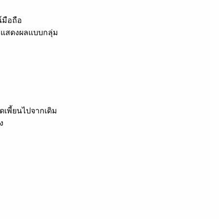
มือถือ
แสดงผลแบบกลุ่ม
ดเพี้ยนไปจากเดิม
ง