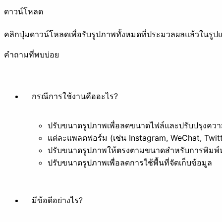
ดาวน์โหลด
คลิกปุ่มดาวน์โหลดเพื่อรับรูปภาพทั้งหมดที่ประมวลผลแล้วในรูป
คำถามที่พบบ่อย
ใส่ฟิลเตอร์
เปลี่ยนสไตล์
อื่น ๆ
กรณีการใช้งานคืออะไร?
ปรับขนาดรูปภาพเพื่อลดขนาดไฟล์และปรับปรุงควา
แต่ละแพลตฟอร์ม (เช่น Instagram, WeChat, Twitt
ลบพื้นหลัง
ปรับขนาดรูปภาพให้ตรงตามขนาดสำหรับการพิมพ์
ปรับขนาดรูปภาพเพื่อลดการใช้พื้นที่จัดเก็บข้อมูล
เอกสาร
มีข้อดีอย่างไร?