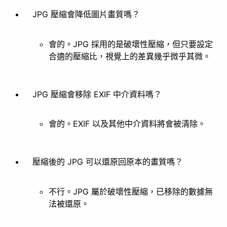
製作動圖
動圖拆解
JPG 壓縮會降低圖片畫質嗎？
美化
會的。JPG 採用的是破壞性壓縮，但只要設定
合適的壓縮比，視覺上的差異幾乎微乎其微。
JPG 壓縮會移除 EXIF 中介資料嗎？
濾鏡
風格化
會的。EXIF 以及其他中介資料將會被清除。
其他
壓縮後的 JPG 可以還原回原本的畫質嗎？
不行。JPG 屬於破壞性壓縮，已移除的數據無
去背
法被還原。
文件