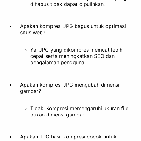
Hapus Latar Belakang
dihapus tidak dapat dipulihkan.
Dokumentasi
Apakah kompresi JPG bagus untuk optimasi
situs web?
Ya. JPG yang dikompres memuat lebih
cepat serta meningkatkan SEO dan
pengalaman pengguna.
Apakah kompresi JPG mengubah dimensi
gambar?
Tidak. Kompresi memengaruhi ukuran file,
bukan dimensi gambar.
Apakah JPG hasil kompresi cocok untuk