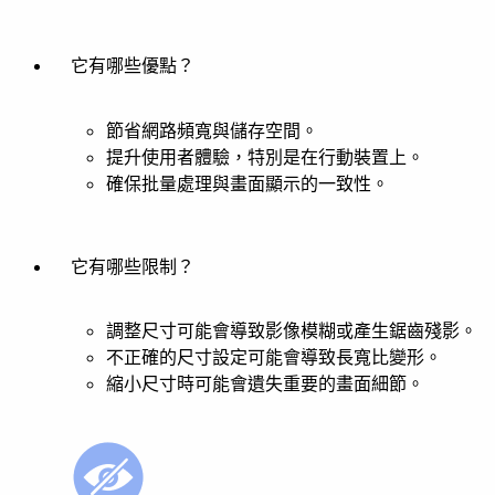
它有哪些優點？
節省網路頻寬與儲存空間。
提升使用者體驗，特別是在行動裝置上。
確保批量處理與畫面顯示的一致性。
它有哪些限制？
調整尺寸可能會導致影像模糊或產生鋸齒殘影。
不正確的尺寸設定可能會導致長寬比變形。
縮小尺寸時可能會遺失重要的畫面細節。