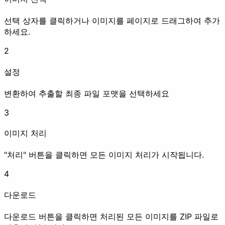
선택 상자를 클릭하거나 이미지를 페이지로 드래그하여 추가
하세요.
2
EXIF 삭제
워터마크
리기
설정
화질 개선
변환하여 추출할 최종 파일 포맷을 선택하세요
3
이미지 처리
압축
업스케일
"처리" 버튼을 클릭하면 모든 이미지 처리가 시작됩니다.
4
애니메이션
다운로드
다운로드 버튼을 클릭하면 처리된 모든 이미지를 ZIP 파일로