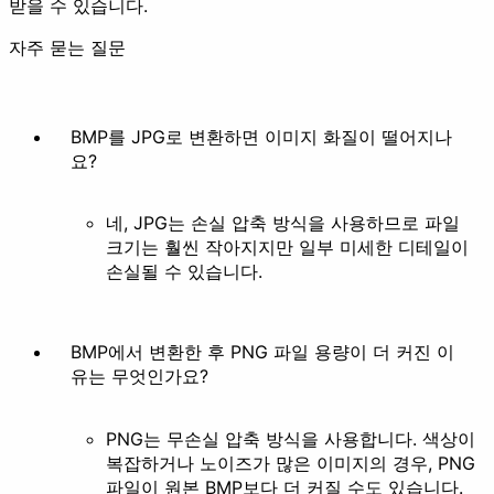
받을 수 있습니다.
애니메이션 만들기
프레임 추출
자주 묻는 질문
예쁘게 꾸미기
BMP를 JPG로 변환하면 이미지 화질이 떨어지나
요?
네, JPG는 손실 압축 방식을 사용하므로 파일
필터
스타일화
크기는 훨씬 작아지지만 일부 미세한 디테일이
손실될 수 있습니다.
기타
BMP에서 변환한 후 PNG 파일 용량이 더 커진 이
유는 무엇인가요?
PNG는 무손실 압축 방식을 사용합니다. 색상이
배경 제거
복잡하거나 노이즈가 많은 이미지의 경우, PNG
문서
파일이 원본 BMP보다 더 커질 수도 있습니다.