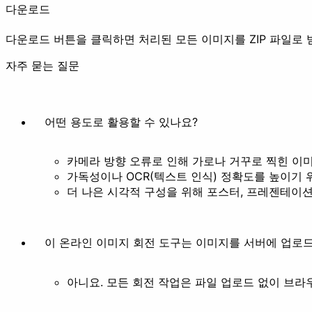
다운로드
다운로드 버튼을 클릭하면 처리된 모든 이미지를 ZIP 파일로 
자주 묻는 질문
필터
스타일화
기타
어떤 용도로 활용할 수 있나요?
카메라 방향 오류로 인해 가로나 거꾸로 찍힌 이
가독성이나 OCR(텍스트 인식) 정확도를 높이기 
더 나은 시각적 구성을 위해 포스터, 프레젠테이션
배경 제거
문서
이 온라인 이미지 회전 도구는 이미지를 서버에 업로
아니요. 모든 회전 작업은 파일 업로드 없이 브