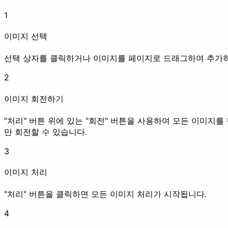
1
화질 개선
이미지 선택
선택 상자를 클릭하거나 이미지를 페이지로 드래그하여 추가
2
압축
업스케일
이미지 회전하기
애니메이션
"처리" 버튼 위에 있는 "회전" 버튼을 사용하여 모든 이미지를
만 회전할 수 있습니다.
3
이미지 처리
애니메이션 만들기
프레임 추출
"처리" 버튼을 클릭하면 모든 이미지 처리가 시작됩니다.
예쁘게 꾸미기
4