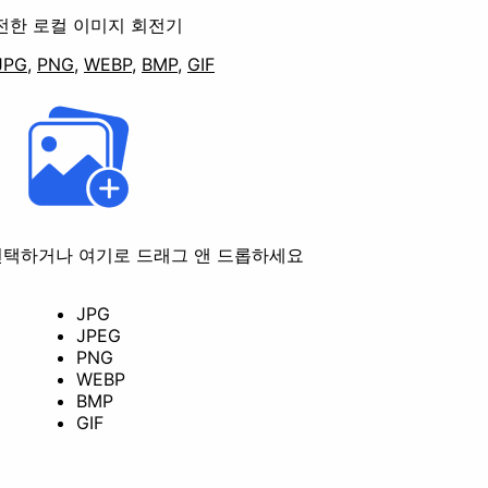
전한 로컬 이미지 회전기
JPG
,
PNG
,
WEBP
,
BMP
,
GIF
선택하거나 여기로 드래그 앤 드롭하세요
전
변환
JPG
JPEG
PNG
WEBP
BMP
GIF
가리기