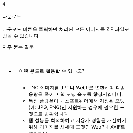
4
애니메이션 만들기
프레임 추출
다운로드
예쁘게 꾸미기
다운로드 버튼을 클릭하면 처리된 모든 이미지를 ZIP 파일로
받을 수 있습니다.
자주 묻는 질문
필터
스타일화
어떤 용도로 활용할 수 있나요?
기타
PNG 이미지를 JPG나 WebP로 변환하여 파일
용량을 줄이고 웹 로딩 속도를 향상시킵니다.
특정 플랫폼이나 소프트웨어에서 지정된 포맷
(예: JPG, PNG)만 지원하는 경우에 필요한 포
맷으로 변환합니다.
배경 제거
웹 성능을 최적화하고 사용자 경험을 개선하기
위해 이미지를 차세대 포맷인 WebP나 AVIF로
문서