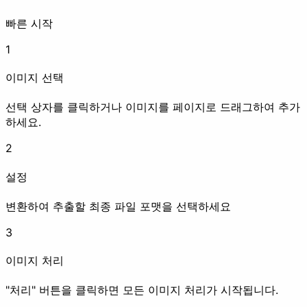
빠른 시작
1
EXIF 삭제
워터마크
이미지 선택
리기
선택 상자를 클릭하거나 이미지를 페이지로 드래그하여 추가
화질 개선
하세요.
2
설정
변환하여 추출할 최종 파일 포맷을 선택하세요
압축
업스케일
3
애니메이션
이미지 처리
"처리" 버튼을 클릭하면 모든 이미지 처리가 시작됩니다.