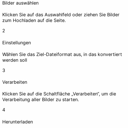
Bilder auswählen
Klicken Sie auf das Auswahlfeld oder ziehen Sie Bilder
zum Hochladen auf die Seite.
EXIF entfernen
Wasserzeichen
2
Einstellungen
Wählen Sie das Ziel-Dateiformat aus, in das konvertiert
Zensieren
werden soll
Verbessern
3
Verarbeiten
Klicken Sie auf die Schaltfläche „Verarbeiten“, um die
Verarbeitung aller Bilder zu starten.
Komprimieren
Hochskalieren
4
Animation
Herunterladen