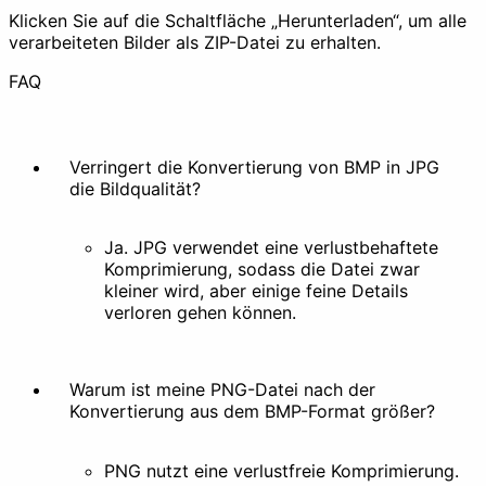
Klicken Sie auf die Schaltfläche „Herunterladen“, um alle
verarbeiteten Bilder als ZIP-Datei zu erhalten.
FAQ
Animation erstellen
Extrahieren
Verschönern
Verringert die Konvertierung von BMP in JPG
die Bildqualität?
Ja. JPG verwendet eine verlustbehaftete
Komprimierung, sodass die Datei zwar
kleiner wird, aber einige feine Details
Filter
Stilisieren
verloren gehen können.
Sonstiges
Warum ist meine PNG-Datei nach der
Konvertierung aus dem BMP-Format größer?
PNG nutzt eine verlustfreie Komprimierung.