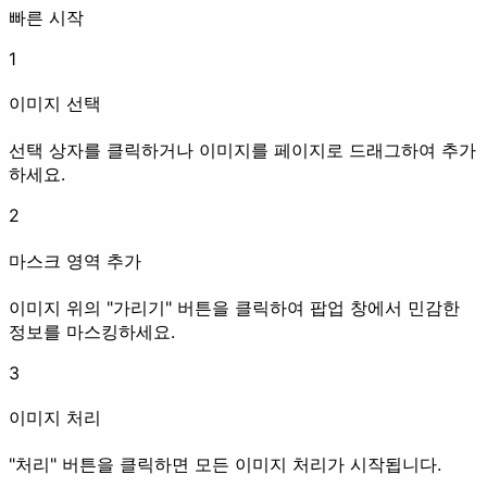
빠른 시작
1
이미지 선택
EXIF 삭제
워터마크
리기
선택 상자를 클릭하거나 이미지를 페이지로 드래그하여 추가
하세요.
화질 개선
2
마스크 영역 추가
이미지 위의 "가리기" 버튼을 클릭하여 팝업 창에서 민감한
정보를 마스킹하세요.
압축
업스케일
3
애니메이션
이미지 처리
"처리" 버튼을 클릭하면 모든 이미지 처리가 시작됩니다.