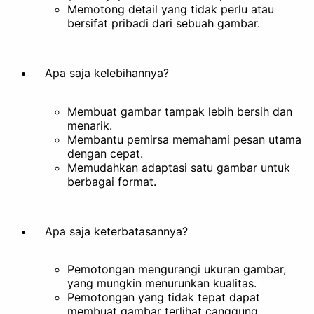
Hapus Latar Belakang
Memotong detail yang tidak perlu atau
bersifat pribadi dari sebuah gambar.
Dokumentasi
Apa saja kelebihannya?
Membuat gambar tampak lebih bersih dan
menarik.
Membantu pemirsa memahami pesan utama
dengan cepat.
Memudahkan adaptasi satu gambar untuk
berbagai format.
Apa saja keterbatasannya?
Pemotongan mengurangi ukuran gambar,
yang mungkin menurunkan kualitas.
Pemotongan yang tidak tepat dapat
membuat gambar terlihat canggung.