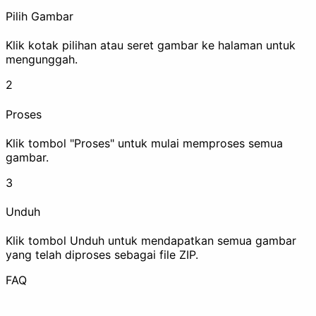
Pilih Gambar
Klik kotak pilihan atau seret gambar ke halaman untuk
mengunggah.
Hapus EXIF
Watermark
2
Proses
Sensor
Klik tombol "Proses" untuk mulai memproses semua
gambar.
Tingkatkan
3
Unduh
Klik tombol Unduh untuk mendapatkan semua gambar
yang telah diproses sebagai file ZIP.
Kompres
Upscale
FAQ
Animasi