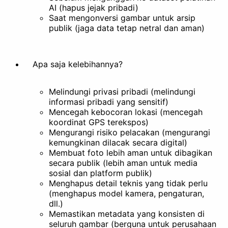
Hapus Latar Belakang
AI (hapus jejak pribadi)
Saat mengonversi gambar untuk arsip
Dokumentasi
publik (jaga data tetap netral dan aman)
Apa saja kelebihannya?
Melindungi privasi pribadi (melindungi
informasi pribadi yang sensitif)
Mencegah kebocoran lokasi (mencegah
koordinat GPS terekspos)
Mengurangi risiko pelacakan (mengurangi
kemungkinan dilacak secara digital)
Membuat foto lebih aman untuk dibagikan
secara publik (lebih aman untuk media
sosial dan platform publik)
Menghapus detail teknis yang tidak perlu
(menghapus model kamera, pengaturan,
dll.)
Memastikan metadata yang konsisten di
seluruh gambar (berguna untuk perusahaan