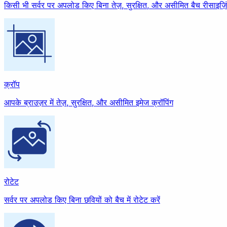
किसी भी सर्वर पर अपलोड किए बिना तेज़, सुरक्षित, और असीमित बैच रीसाइज़ि
बेहतर बनाएं
क्रॉप
कंप्रेस
अपस्केल
आपके ब्राउज़र में तेज़, सुरक्षित, और असीमित इमेज क्रॉपिंग
एनिमेशन
एनिमेशन बनाएं
एक्सट्रैक्ट
रोटेट
सुंदर बनाएं
सर्वर पर अपलोड किए बिना छवियों को बैच में रोटेट करें