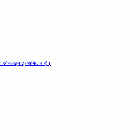
ी भी ऑनलाइन ट्रांसमिट न हों।