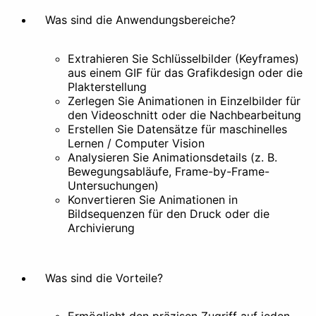
Was sind die Anwendungsbereiche?
Extrahieren Sie Schlüsselbilder (Keyframes)
aus einem GIF für das Grafikdesign oder die
Animation erstellen
Extrahieren
Plakterstellung
Zerlegen Sie Animationen in Einzelbilder für
Verschönern
den Videoschnitt oder die Nachbearbeitung
Erstellen Sie Datensätze für maschinelles
Lernen / Computer Vision
Analysieren Sie Animationsdetails (z. B.
Bewegungsabläufe, Frame-by-Frame-
Untersuchungen)
Filter
Stilisieren
Konvertieren Sie Animationen in
Bildsequenzen für den Druck oder die
Archivierung
Sonstiges
Was sind die Vorteile?