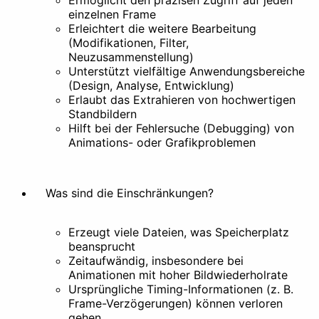
Ermöglicht den präzisen Zugriff auf jeden
Hintergrund entfernen
einzelnen Frame
Doku
Erleichtert die weitere Bearbeitung
(Modifikationen, Filter,
Neuzusammenstellung)
Unterstützt vielfältige Anwendungsbereiche
(Design, Analyse, Entwicklung)
Erlaubt das Extrahieren von hochwertigen
Standbildern
Hilft bei der Fehlersuche (Debugging) von
Animations- oder Grafikproblemen
Was sind die Einschränkungen?
Erzeugt viele Dateien, was Speicherplatz
beansprucht
Zeitaufwändig, insbesondere bei
Animationen mit hoher Bildwiederholrate
Ursprüngliche Timing-Informationen (z. B.
Frame-Verzögerungen) können verloren
gehen