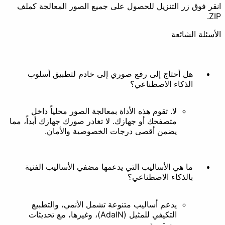
نقر فوق زر التنزيل للحصول على جميع الصور المعالجة كملف
ZIP
لأسئلة الشائعة
إنشاء حركة
استخراج
هل أحتاج إلى رفع صوري إلى خادم لتطبيق أسلوب
تجميل
الذكاء الاصطناعي؟
لا. تقوم هذه الأداة بمعالجة الصور محلياً داخل
متصفحك أو جهازك. لا تغادر صورك جهازك أبداً، مما
يضمن أقصى درجات الخصوصية والأمان.
فلتر
تزيين
أخرى
ما هي الأساليب التي يدعمها مضفي الأساليب الفنية
بالذكاء الاصطناعي؟
يدعم أساليب متنوعة تشمل الأنمي، والتطبيع
التكيفي للمثيل (AdaIN)، وغيرها، مع تحديثات
مستمرة.