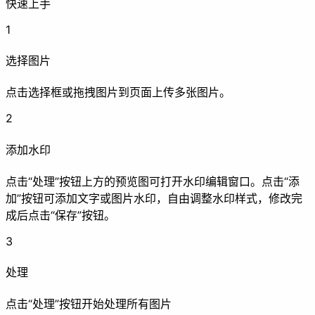
快速上手
1
选择图片
清除EXIF
添加水印
码
点击选择框或拖拽图片到页面上传多张图片。
2
增强
添加水印
点击“处理”按钮上方的预览图可打开水印编辑窗口。点击“添
加”按钮可添加文字或图片水印，自由调整水印样式，修改完
成后点击“保存”按钮。
压缩
超分辨率
3
动画
处理
点击“处理”按钮开始处理所有图片