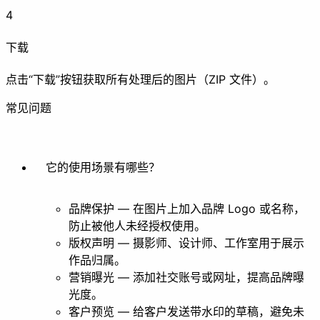
4
制作动画图片
提取图片帧
下载
美化
点击“下载”按钮获取所有处理后的图片（ZIP 文件）。
常见问题
滤镜
风格化
它的使用场景有哪些？
其他
品牌保护 — 在图片上加入品牌 Logo 或名称，
防止被他人未经授权使用。
版权声明 — 摄影师、设计师、工作室用于展示
作品归属。
营销曝光 — 添加社交账号或网址，提高品牌曝
抠图
光度。
客户预览 — 给客户发送带水印的草稿，避免未
文档