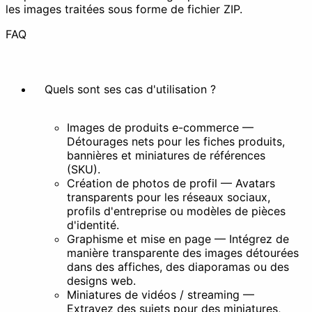
les images traitées sous forme de fichier ZIP.
FAQ
Créer une animation
Extraire
Quels sont ses cas d'utilisation ?
Embellir
Images de produits e-commerce —
Détourages nets pour les fiches produits,
bannières et miniatures de références
(SKU).
Création de photos de profil — Avatars
transparents pour les réseaux sociaux,
Filtrer
Styliser
profils d'entreprise ou modèles de pièces
d'identité.
Graphisme et mise en page — Intégrez de
Autres
manière transparente des images détourées
dans des affiches, des diaporamas ou des
designs web.
Miniatures de vidéos / streaming —
Extrayez des sujets pour des miniatures,