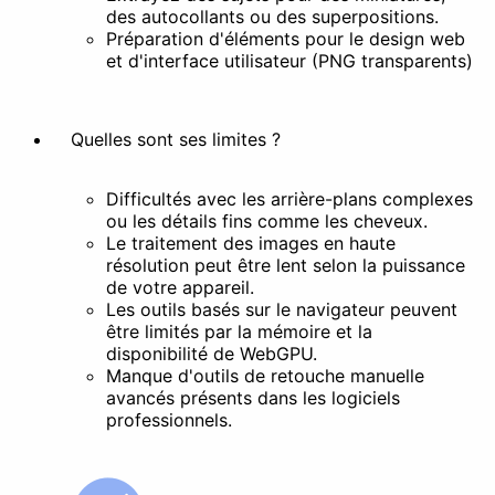
des autocollants ou des superpositions.
Supprimer l'arrière-plan
Préparation d'éléments pour le design web
et d'interface utilisateur (PNG transparents)
Docs
Quelles sont ses limites ?
Difficultés avec les arrière-plans complexes
ou les détails fins comme les cheveux.
Le traitement des images en haute
résolution peut être lent selon la puissance
de votre appareil.
Les outils basés sur le navigateur peuvent
être limités par la mémoire et la
disponibilité de WebGPU.
Manque d'outils de retouche manuelle
avancés présents dans les logiciels
professionnels.